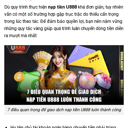
Dù quy trình thực hiện
nạp tiền U888
khá đơn giản, tuy nhiên
vẫn có một số trường hợp gặp trục trặc do thiếu cẩn trọng
trong lúc thao tác. Để đảm bảo quyền lợi, bạn nên nắm vững
những quy tắc vàng giúp quá trình luân chuyển dòng tiền diễn
ra mượt mà nhất:
7 điều quan trọng để giao dịch nạp tiền U888 luôn thành công
Họ tên chủ tài khoản ngân hàng chuyển tiền phải trùng