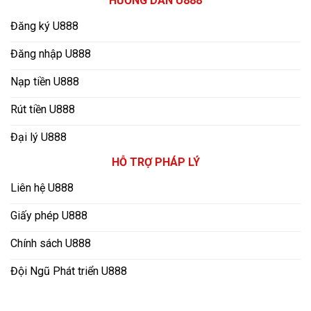
HƯỚNG DẪN U888
Đăng ký U888
Đăng nhập U888
Nạp tiền U888
Rút tiền U888
Đại lý U888
HỖ TRỢ PHÁP LÝ
Liên hệ U888
Giấy phép U888
Chính sách U888
Đội Ngũ Phát triển U888