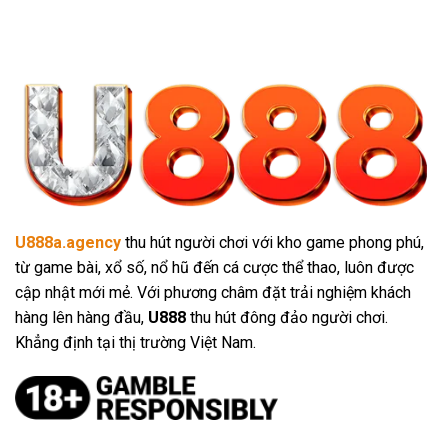
U888a.agency
thu hút người chơi với kho game phong phú,
từ game bài, xổ số, nổ hũ đến cá cược thể thao, luôn được
cập nhật mới mẻ. Với phương châm đặt trải nghiệm khách
hàng lên hàng đầu,
U888
thu hút đông đảo người chơi.
Khẳng định tại thị trường Việt Nam.