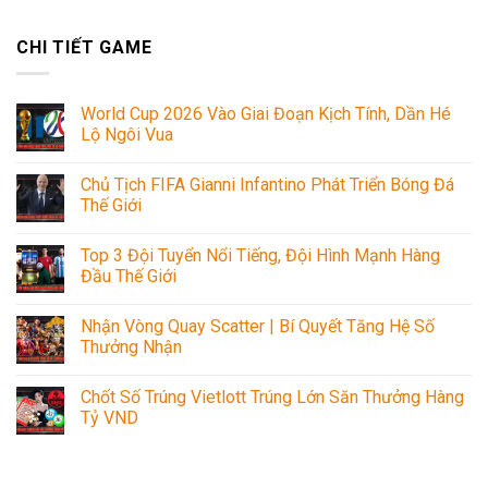
CHI TIẾT GAME
World Cup 2026 Vào Giai Đoạn Kịch Tính, Dần Hé
Lộ Ngôi Vua
Chủ Tịch FIFA Gianni Infantino Phát Triển Bóng Đá
Thế Giới
Top 3 Đội Tuyển Nổi Tiếng, Đội Hình Mạnh Hàng
Đầu Thế Giới
Nhận Vòng Quay Scatter | Bí Quyết Tăng Hệ Số
Thưởng Nhận
Chốt Số Trúng Vietlott Trúng Lớn Săn Thưởng Hàng
Tỷ VND