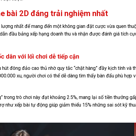
 bài 2D đáng trải nghiệm nhất
 lượng nhất để mang đến một không gian đặt cược vừa quen thu
g dẫn đầu bảng xếp hạng doanh thu và nhận được đánh giá tích cự
 dân với lối chơi dễ tiếp cận
u hút đông đảo cao thủ nhờ quy tắc “chặt hàng” đầy kịch tính và t
000.000 xu, người chơi có thể dễ dàng tìm thấy bàn đấu phù hợp v
ắng” trong trò chơi này đạt khoảng 2.5%, mang lại số tiền thưởng gấ
trợ như xếp bài tự động giúp giảm thiểu 15% những sai sót kỹ thu