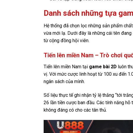
Danh sách những tựa game
Hệ thống đã chọn lọc những sản phẩm chất
vừa mới lạ. Dưới đây là những cái tên đan
từ cộng đồng hội viên.
Tiến lên miền Nam – Trò chơi quốc
Tiến lên miền Nam tại
game bài 2D
luôn th
vị. Với mức cược linh hoạt từ 100 xu đến 1.
ngân sách của mình.
Số liệu thực tế ghi nhận tỷ lệ thắng “tới tr
26 lần tiền cược ban đầu. Các tính năng hỗ 
không đáng có cho các tân thủ.