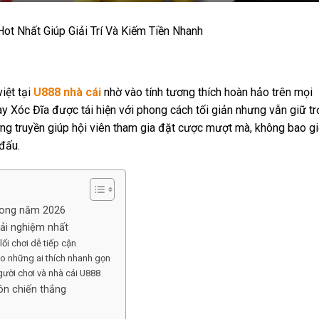
ot Nhất Giúp Giải Trí Và Kiếm Tiền Nhanh
việt tại
U888
nhà cái
nhờ vào tính tương thích hoàn hảo trên mọi
hay Xóc Đĩa được tái hiện với phong cách tối giản nhưng vẫn giữ tr
ường truyền giúp hội viên tham gia đặt cược mượt mà, không bao g
 đấu.
trong năm 2026
ải nghiệm nhất
ối chơi dễ tiếp cận
o những ai thích nhanh gọn
gười chơi và nhà cái U888
ôn chiến thắng