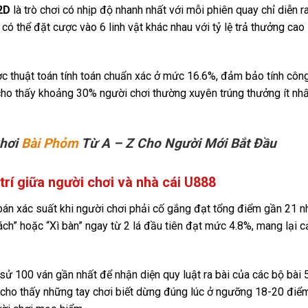
2D
là trò chơi có nhịp độ nhanh nhất với mỗi phiên quay chỉ diễn r
 có thể đặt cược vào 6 linh vật khác nhau với tỷ lệ trả thưởng cao
ợc thuật toán tính toán chuẩn xác ở mức 16.6%, đảm bảo tính côn
cho thấy khoảng 30% người chơi thường xuyên trúng thưởng ít nhấ
Chơi
Bài Phỏm
Từ A – Z Cho Người Mới Bắt Đầu
rí giữa người chơi và nhà cái U888
toán xác suất khi người chơi phải cố gắng đạt tổng điểm gần 21 n
 dách” hoặc “Xì bàn” ngay từ 2 lá đầu tiên đạt mức 4.8%, mang lại 
sử 100 ván gần nhất để nhận diện quy luật ra bài của các bộ bài 
cho thấy những tay chơi biết dừng đúng lúc ở ngưỡng 18-20 điể