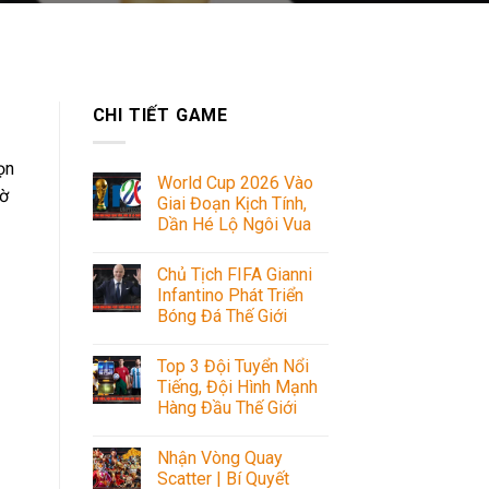
CHI TIẾT GAME
ọn
World Cup 2026 Vào
iờ
Giai Đoạn Kịch Tính,
Dần Hé Lộ Ngôi Vua
Chủ Tịch FIFA Gianni
Infantino Phát Triển
Bóng Đá Thế Giới
Top 3 Đội Tuyển Nổi
Tiếng, Đội Hình Mạnh
Hàng Đầu Thế Giới
Nhận Vòng Quay
Scatter | Bí Quyết