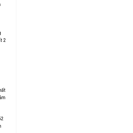
a
g
t 2
hất
cảm
52
m